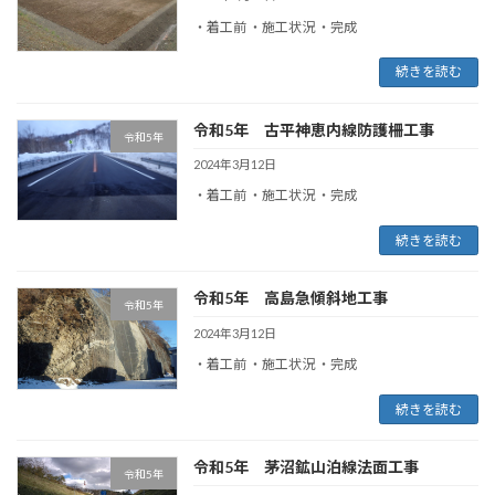
・着工前 ・施工状況 ・完成
続きを読む
令和5年 古平神恵内線防護柵工事
令和5年
2024年3月12日
・着工前 ・施工状況 ・完成
続きを読む
令和5年 高島急傾斜地工事
令和5年
2024年3月12日
・着工前 ・施工状況 ・完成
続きを読む
令和5年 茅沼鉱山泊線法面工事
令和5年