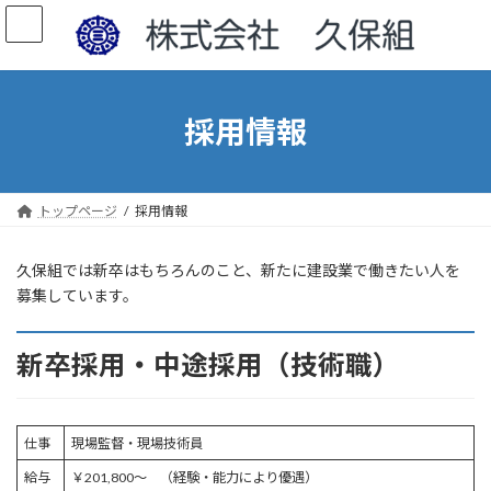
コ
ナ
ン
ビ
テ
ゲ
ン
ー
ツ
シ
へ
ョ
採用情報
ス
ン
キ
に
ッ
移
プ
動
トップページ
採用情報
久保組では新卒はもちろんのこと、新たに建設業で働きたい人を
募集しています。
新卒採用・中途採用（技術職）
仕事
現場監督・現場技術員
給与
￥201,800～ （経験・能力により優遇）