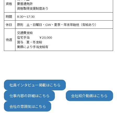
資格
要普通免許
資格取得支援制度あり
時間
8:30～17:30
休日
原則 土・日曜日・GW・夏季・年末年始他（有給あり）
交通費支給
住宅手当 ￥20,000
待遇
賞与 夏・冬支給
業績により手当支給有
社員インタビュー掲載はこちら
仕事内容の詳細はこちら
会社紹介動画はこちら
会社の雰囲気はこちら