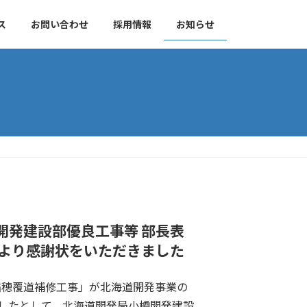
ス
お問い合わせ
採用情報
お知らせ
開発建設部優良工事等 部長表
事より感謝状をいただきました
 稲穂覆道補修工事」が北海道開発事業の
したとして、北海道開発局小樽開発建設