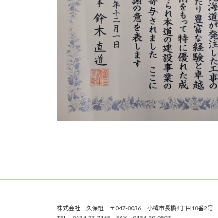
株式会社 久保組 〒047-0036 小樽市長橋4丁目10番2
TEL 0134-23-7165 FAX 0134-29-0807