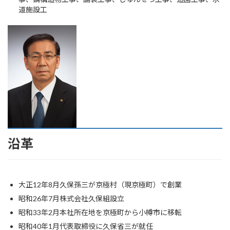
道施設工
沿革
大正12年8月久保孫三が京極村（現京極町）で創業
昭和26年7月株式会社久保組設立
昭和33年2月本社所在地を京極町から小樽市に移転
昭和40年1月代表取締役に久保省三が就任