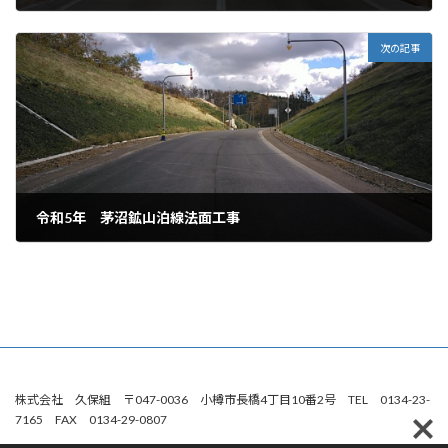
2024年3月12日
次の記事
令和5年 茅沼鉱山泊線法面工事
2024年3月12日
株式会社 久保組 〒047-0036 小樽市長橋4丁目10番2号 TEL 0134-23-
7165 FAX 0134-29-0807