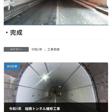
・完成
令和5年
、
工事実績
カテゴリー
前の記事
令和5年 稲穂トンネル補修工事