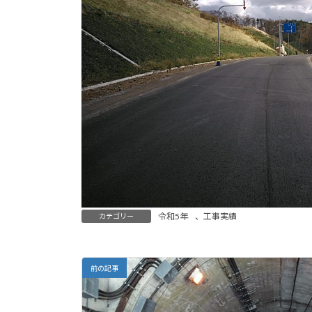
令和5年
、
工事実績
カテゴリー
前の記事