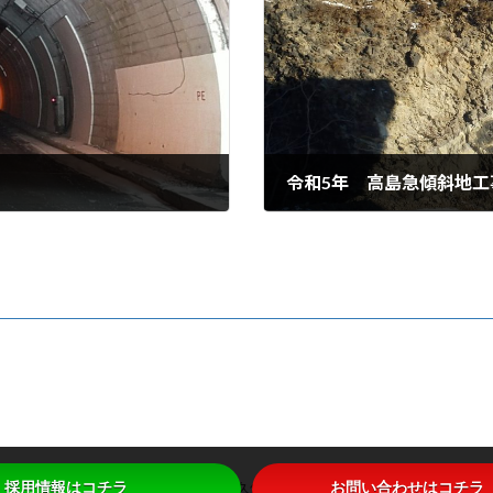
令和5年 高島急傾斜地工
2024年3月12日
号
採用情報はコチラ
お問い合わせはコチラ
Copyright © 株式会社 久保組 All Rights Reserved.