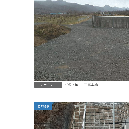
令和7年
、
工事実績
カテゴリー
前の記事