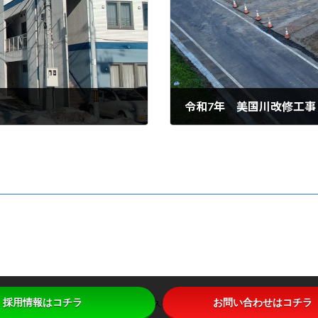
令和7年 美国川改修工事
2026年4月8日
号
採用情報はコチラ
お問い合わせはコチラ
Copyright © 株式会社 久保組 All Rights Reserved.