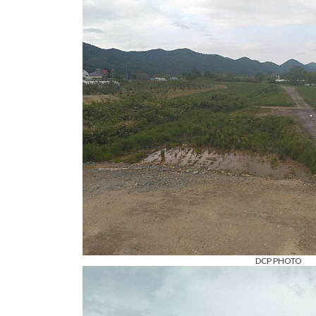
:
DCP PHOTO