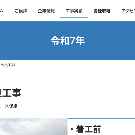
ム
ご挨拶
企業情報
工事実績
各種取組
アクセ
令和7年
C改良工事
良工事
社 久保組
・着工前