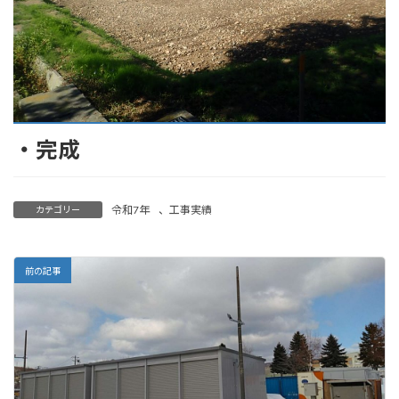
・完成
令和7年
、
工事実績
カテゴリー
前の記事