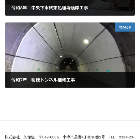
令和6年 中央下水終末処理場護岸工事
2025年3月6日
次の記事
令和7年 稲穂トンネル補修工事
2026年4月8日
株式会社 久保組 〒047-0036 小樽市長橋4丁目10番2号 TEL 0134-23-