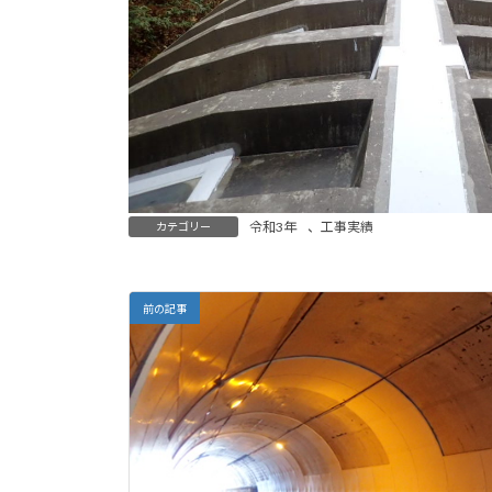
令和3年
、
工事実績
カテゴリー
前の記事