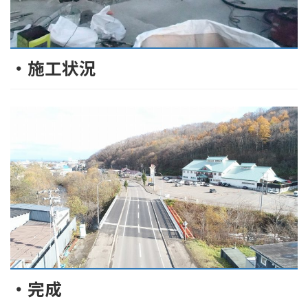
・施工状況
・完成