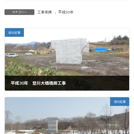
工事実績
、
平成30年
カテゴリー
前の記事
平成30年 登川大橋橋脚工事
2022年6月22日
次の記事