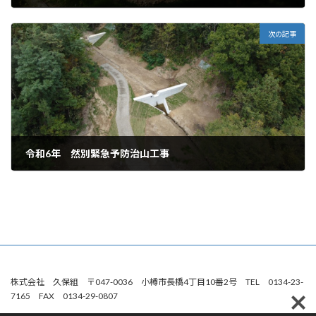
2025年3月6日
次の記事
令和6年 然別緊急予防治山工事
2025年3月6日
株式会社 久保組 〒047-0036 小樽市長橋4丁目10番2号 TEL 0134-23-
7165 FAX 0134-29-0807