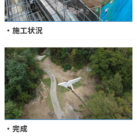
・施工状況
・完成