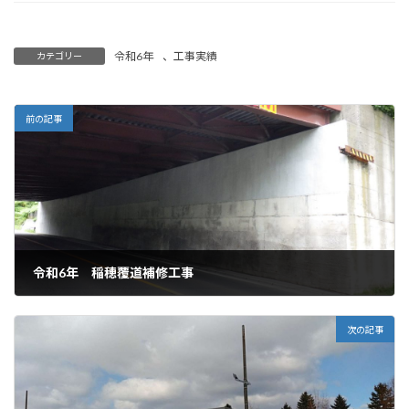
令和6年
、
工事実績
カテゴリー
前の記事
令和6年 稲穂覆道補修工事
2025年3月6日
次の記事